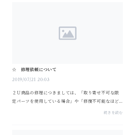
☆ 修理依頼について
2019/07/21 20:03
２Ｕ商品の修理につきましては、「取り寄せ不可な限
定パーツを使用している場合」や「修復不可能なほど
のダメージがある場合」はご依頼を受けることが難し
続きを読む
い場合があります。ご了承いただけたら幸いです。～
お直...