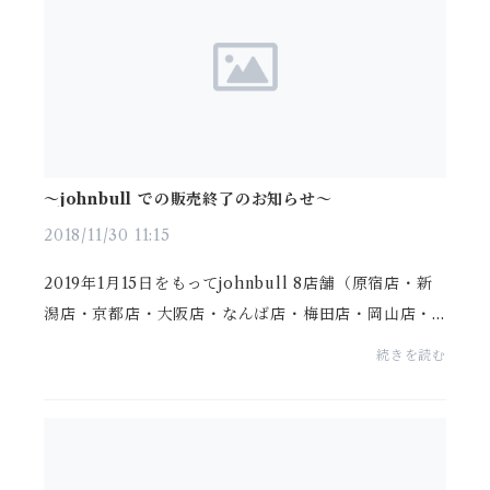
～johnbull での販売終了のお知らせ～
2018/11/30 11:15
2019年1月15日をもってjohnbull 8店舗（原宿店・新
潟店・京都店・大阪店・なんば店・梅田店・岡山店・
博多店）での販売を終了することになりました。今後
続きを読む
はvoir international 新潟県内5店舗（十日町店・小出
店・...