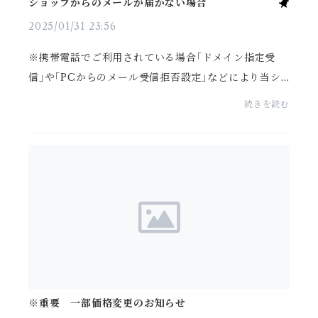
ショップからのメールが届かない場合
2025/01/31 23:56
※携帯電話でご利用されている場合｢ドメイン指定受
信｣や｢PCからのメール受信拒否設定｣などにより当シ
ョップからのメールがブロックされている場合があり
続きを読む
ます。ショップからのメール《
info@2u-toyou.com
》が受信...
※重要 一部価格変更のお知らせ