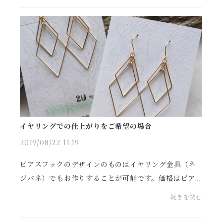
送日...
イヤリングでの仕上がりをご希望の場合
2019/08/22 11:19
ピアスフックのデザインのものはイヤリング金具（ネ
ジバネ）でもお作りすることが可能です。価格はピア
スと同じです。ただし、イヤリング金具の素材は「真
続きを読む
鍮メッキ」のみとなっております。 ゴールドカラ
ー：真...