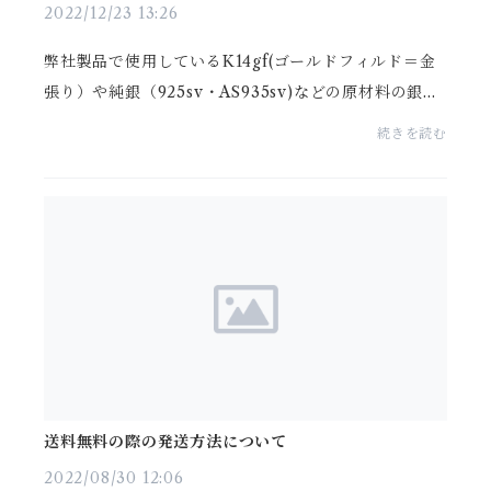
2022/12/23 13:26
弊社製品で使用しているK14gf(ゴールドフィルド＝金
張り）や純銀（925sv・AS935sv)などの原材料の銀地
金価格の高騰が続いております。弊社では、出来る限
続きを読む
り価格の引き上げをせずにお客様に２Ｕ商品をご紹介
してま...
送料無料の際の発送方法について
2022/08/30 12:06