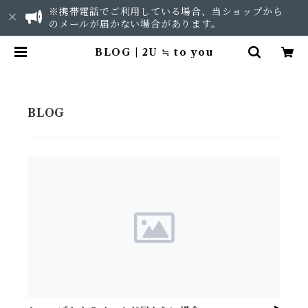
※携帯電話でご利用している場合、当ショップから
のメールが届かない場合があります。
BLOG | 2U ≒ to you