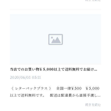
価格の引き上げをせずにお客様に２Ｕ商品をご紹介し
てまい...
当店でのお買い物￥5,000以上で送料無料でお届けい
たします。 その他詳細はブログをご覧下さい。
2020/06/01 05:11
《 レターパックプラス 》 全国一律￥500 ￥5,000
以上で送料無料です。 配送は配達員から直接手渡し
で受け取れますので安心です。 発送後も安心の「追
続きを読む
跡サービス」で、配送状況をご確認ができます。 発