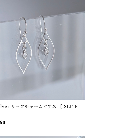
silver リーフチャームピアス 【 SLF-P-
】
60