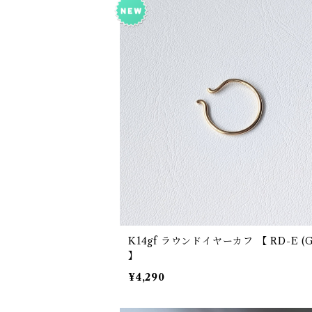
K14gf ラウンドイヤーカフ 【 RD-E (GF)
】
¥4,290