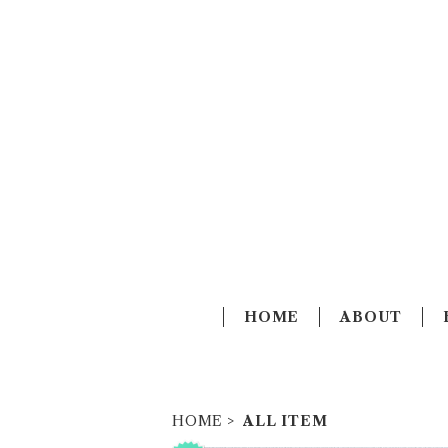
HOME
ABOUT
HOME
ALL ITEM