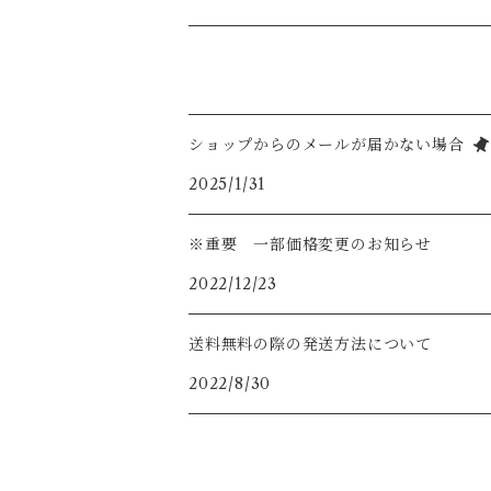
ホワイトムーンストーン
スワロフスキー
K14gf
925silver
ラブライドライト
ショップからのメールが届かない場合
2025/1/31
※重要 一部価格変更のお知らせ
2022/12/23
送料無料の際の発送方法について
2022/8/30