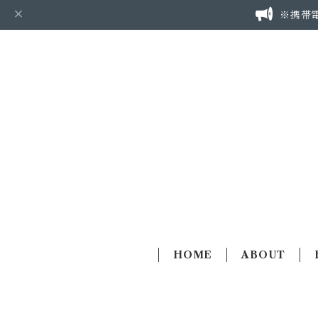
※携帯
HOME
ABOUT