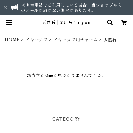
※携帯電話でご利用している場合、当ショップから
のメールが届かない場合があります。
天然石 | 2U ≒ to you
HOME
イヤーカフ
イヤーカフ用チャーム
天然石
該当する商品が見つかりませんでした。
CATEGORY