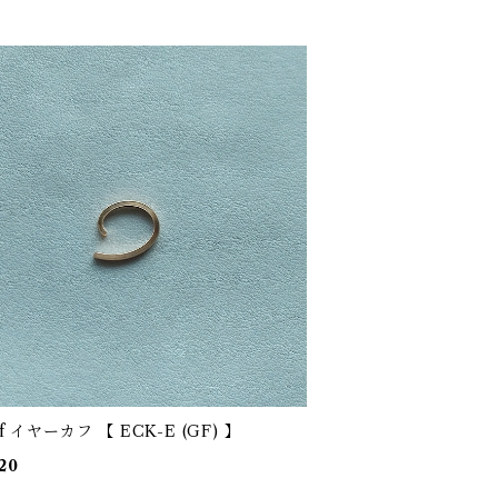
K14gf イヤーカフ 【 ECK-E (GF) 】
20