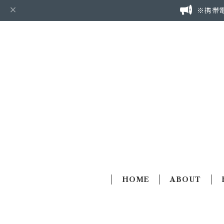
※携帯
HOME
ABOUT