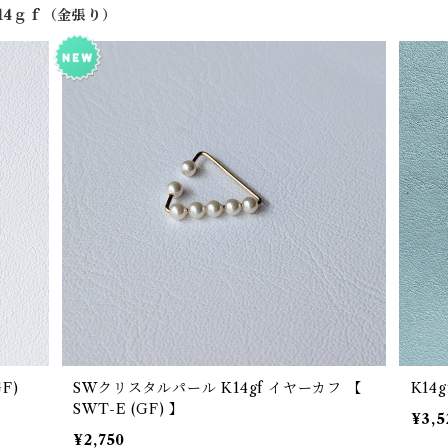
14ｇｆ（金張り）
SWクリスタルパール K14gf イヤーカフ 【
SWT-E (GF) 】
¥3,5
¥2,750