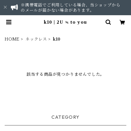
※携帯電話でご利用している場合、当ショップから
のメールが届かない場合があります。
k10 | 2U ≒ to you
HOME
ネックレス
k10
該当する商品が見つかりませんでした。
CATEGORY