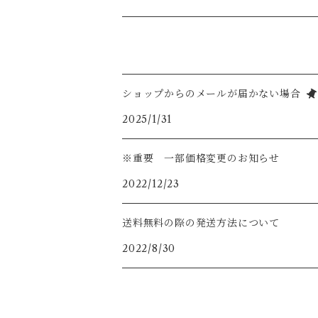
ホワイトムーンストーン
スワロフスキー
K14gf
925silver
ラブライドライト
ショップからのメールが届かない場合
2025/1/31
※重要 一部価格変更のお知らせ
2022/12/23
送料無料の際の発送方法について
2022/8/30