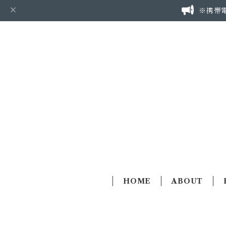
※携帯
HOME
ABOUT