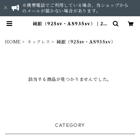
※携帯電話でご利用している場合、当ショップから
のメールが届かない場合があります。
純銀（925sv・AS935sv） | 2U
≒ to you
HOME
ネックレス
純銀（925sv・AS935sv）
該当する商品が見つかりませんでした。
CATEGORY