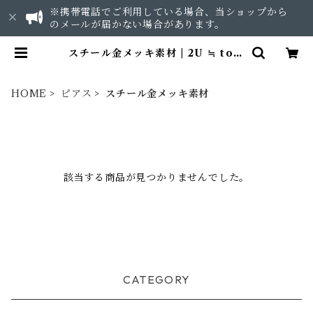
※携帯電話でご利用している場合、当ショップから
のメールが届かない場合があります。
スチール金メッキ素材 | 2U ≒ to y
ou
HOME
ピアス
スチール金メッキ素材
該当する商品が見つかりませんでした。
CATEGORY