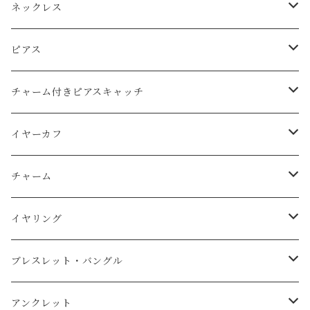
ネックレス
Ｋ14ｇｆ（ゴールドフィルド）
ピアス
天然石
純銀（925sv・AS935sv）
Ｋ14ｇｆ（ゴールドフィルド）
チャーム付きピアスキャッチ
天然石
天然石
k10
純銀（925sv・AS935sv）
K14gf
イヤーカフ
スワロフスキー
天然石
コットンレース
真鍮メッキ
真鍮メッキ素材
AS935sv・925sv
イヤーカフ
チャーム
コットンパール
天然石
コットンパール
Ｋ14ｇｆ（金張り）
スチール金メッキ素材
その他
イヤーカフ用チャーム
K14gf
イヤリング
淡水パール
純銀（AS935sv）
K14gf
天然石
その他
AS935sv
真鍮メッキ
ブレスレット・バングル
スワロフスキー
AS935sv ・925sv
天然石
コットンパール
ｋ14
真鍮メッキ
Ｋ14ｇｆ（ゴールドフィルド）
アンクレット